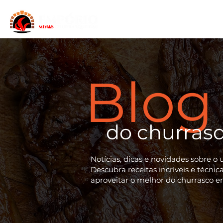
Principal
Chur
Blog
do churras
Notícias, dicas e novidades sobre o 
Descubra receitas incríveis e técni
aproveitar o melhor do churrasco e