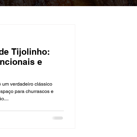
e Tijolinho:
uncionais e
 é um verdadeiro clássico
espaço para churrascos e
....