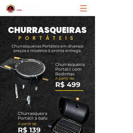
CHURRASQUEIRAS
PORTÁTEIS
Churrasqueiras Portáteis em diversos
preços e modelos à pronta entrega.
Churrasqueira
Portátil com
Rodinhas
A partir de
R$ 499
Churrasqueira
Portátil à bafo
A partir de
R$ 139