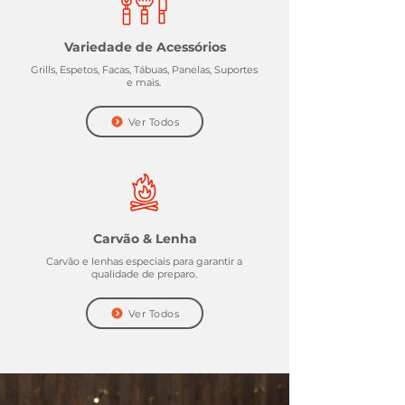
Variedade de Acessórios
Grills, Espetos, Facas, Tábuas, Panelas, Suportes
e mais.
Ver Todos
Carvão & Lenha
Carvão e lenhas especiais para garantir a
qualidade de preparo.
Ver Todos