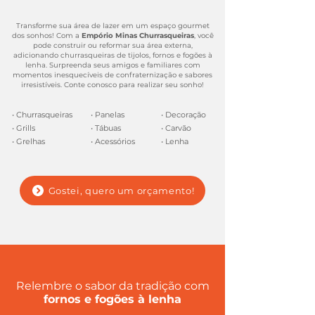
Transforme sua área de lazer em um espaço gourmet
dos sonhos! Com a
Empório Minas Churrasqueiras
, você
pode construir ou reformar sua área externa,
adicionando churrasqueiras de tijolos, fornos e fogões à
lenha. Surpreenda seus amigos e familiares com
momentos inesquecíveis de confraternização e sabores
irresistíveis. Conte conosco para realizar seu sonho!
• Churrasqueiras
• Panelas
• Decoração
• Grills
• Tábuas
• Carvão
• Grelhas
• Acessórios
• Lenha
Gostei, quero um orçamento!
Relembre o sabor da tradição com
fornos e fogões à lenha