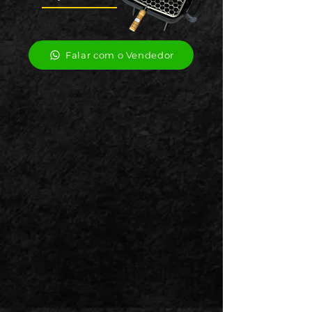
Falar com o Vendedor