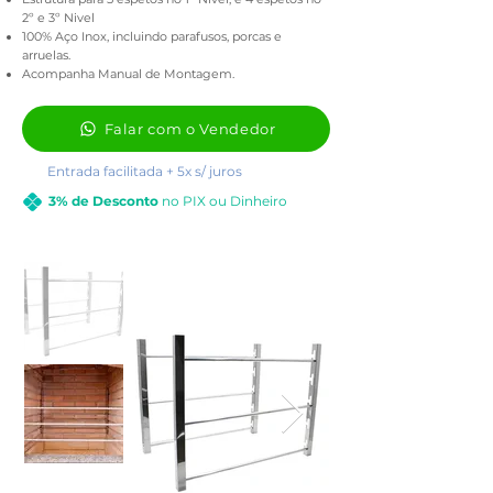
2º e 3º Nivel
100% Aço Inox, incluindo parafusos, porcas e
arruelas.
Acompanha Manual de Montagem.
Falar com o Vendedor
Entrada facilitada + 5x s/ juros
3% de Desconto
no PIX ou Dinheiro