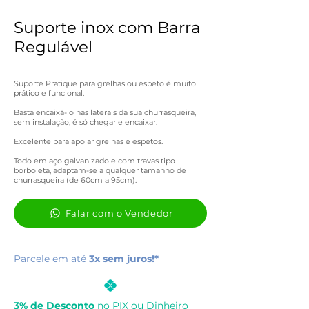
Suporte inox com Barra
Regulável
Suporte Pratique para grelhas ou espeto é muito
prático e funcional.
Basta encaixá-lo nas laterais da sua churrasqueira,
sem instalação, é só chegar e encaixar.
Excelente para apoiar grelhas e espetos.
Todo em aço galvanizado e com travas tipo
borboleta, adaptam-se a qualquer tamanho de
churrasqueira (de 60cm a 95cm).
Falar com o Vendedor
Parcele em até
3x sem juros!*
3% de Desconto
no PIX ou Dinheiro