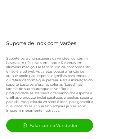
Suporte de Inox com Varões
Suporte para churrasqueira da wr steel contém 4
bases com três níveis em inox e 6 varetas em
alumínio maciço. Ele tem 75 cm de comprimento
e não é ajustável. As varetas possui a função de
atribuir apoio para espetos e grelhas para encaixar
ou retirar da forma que preferir. Para a instalação do
suporte basta parafusar as colunas (bases) nas
laterais de sua churrasqueira verifique a
profundidade se atenderá o tamanho dos espetos e
grelhas o produto inclui parafusos e buchas. suporte
para churrasqueira da wr steel é ideal para garantir a
qualidade do seu churrasco adquira já o seu.obs:
imagem meramente ilustrativa.
Falar com o Vendedor