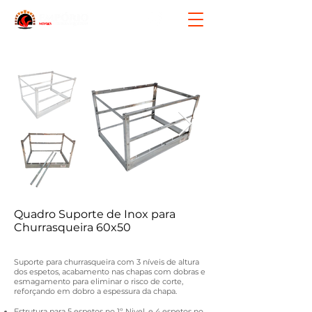
Quadro Suporte de Inox para
Churrasqueira 60x50
Suporte para churrasqueira com 3 níveis de altura
dos espetos, acabamento nas chapas com dobras e
esmagamento para eliminar o risco de corte,
reforçando em dobro a espessura da chapa.
Estrutura para 5 espetos no 1º Nivel, e 4 espetos no